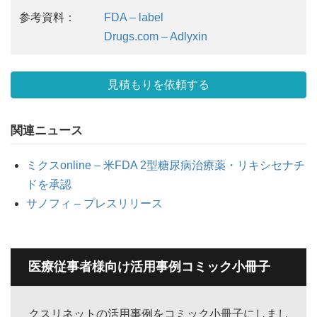
参考資料：
FDA – label
Drugs.com – Adlyxin
見積もりを依頼する
関連ニュース
ミクスonline – 米FDA 2型糖尿病治療薬・リキシセナチ
ドを承認
サノフィ – プレスリリース
医療従事者様向け活用事例コミック小冊子
クスリネットの活用事例をコミック小冊子にしまし