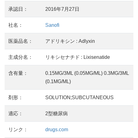
承認日：
2016年7月27日
社名：
Sanofi
医薬品名：
アドリキシン : Adlyxin
主成分名：
リキシセナチド : Lixisenatide
含有量：
0.15MG/3ML (0.05MG/ML) 0.3MG/3ML
(0.1MG/ML)
剤形：
SOLUTION;SUBCUTANEOUS
適応：
2型糖尿病
リンク：
drugs.com