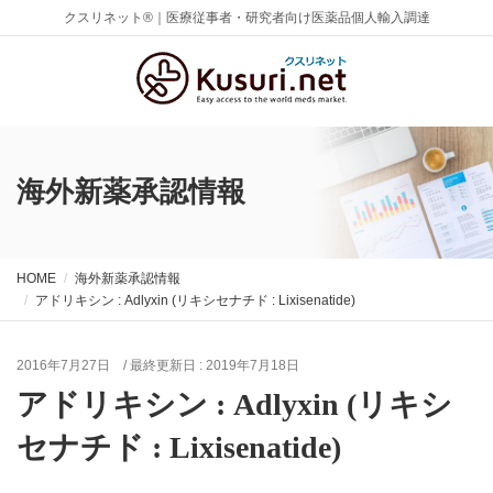
クスリネット®｜医療従事者・研究者向け医薬品個人輸入調達
海外新薬承認情報
HOME
海外新薬承認情報
アドリキシン : Adlyxin (リキシセナチド : Lixisenatide)
2016年7月27日
/ 最終更新日 :
2019年7月18日
アドリキシン : Adlyxin (リキシ
セナチド : Lixisenatide)