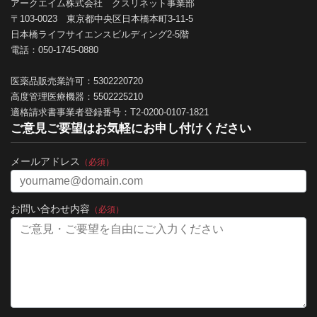
アークエイム株式会社 クスリネット事業部
〒103-0023 東京都中央区日本橋本町3-11-5
日本橋ライフサイエンスビルディング2-5階
電話：050-1745-0880
医薬品販売業許可：5302220720
高度管理医療機器：5502225210
適格請求書事業者登録番号：T2-0200-0107-1821
ご意見ご要望はお気軽にお申し付けください
メールアドレス
（必須）
お問い合わせ内容
（必須）