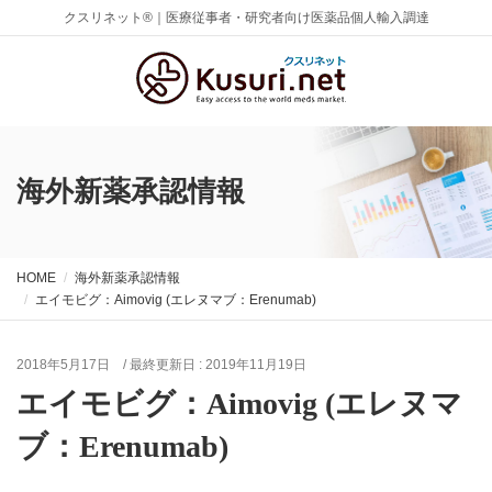
クスリネット®｜医療従事者・研究者向け医薬品個人輸入調達
海外新薬承認情報
HOME
海外新薬承認情報
エイモビグ：Aimovig (エレヌマブ：Erenumab)
2018年5月17日
/ 最終更新日 :
2019年11月19日
エイモビグ：Aimovig (エレヌマ
ブ：Erenumab)