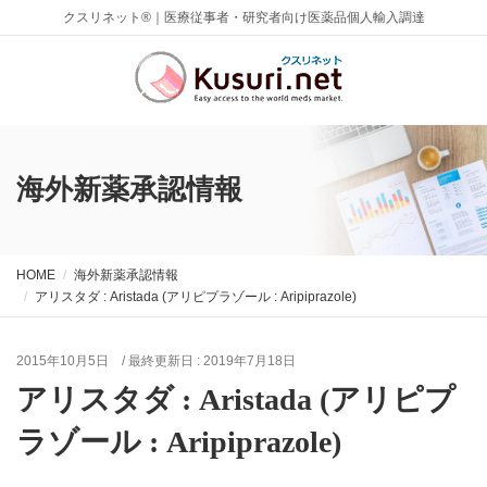
クスリネット®｜医療従事者・研究者向け医薬品個人輸入調達
海外新薬承認情報
HOME
海外新薬承認情報
アリスタダ : Aristada (アリピプラゾール : Aripiprazole)
2015年10月5日
/ 最終更新日 :
2019年7月18日
アリスタダ : Aristada (アリピプ
ラゾール : Aripiprazole)