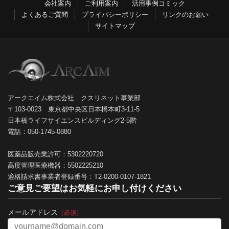
会社案内
ご利用案内
活用事例コミック
よくあるご質問
プライバシーポリシー
リンクのお願い
サイトマップ
アークエイム株式会社 クスリネット事業部
〒103-0023 東京都中央区日本橋本町3-11-5
日本橋ライフサイエンスビルディング2-5階
電話：050-1745-0880
医薬品販売業許可：5302220720
高度管理医療機器：5502225210
適格請求書事業者登録番号：T2-0200-0107-1821
ご意見ご要望はお気軽にお申し付けください
メールアドレス
（必須）