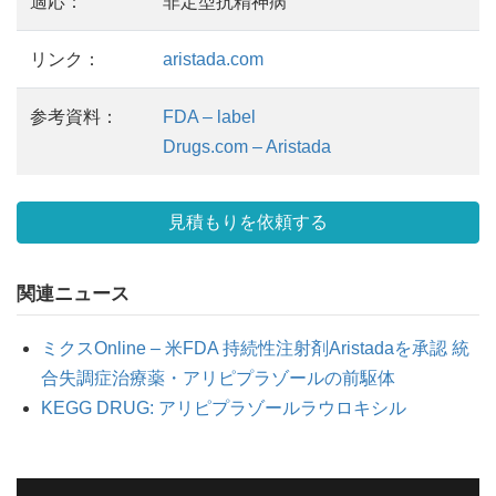
適応：
非定型抗精神病
リンク：
aristada.com
参考資料：
FDA – label
Drugs.com – Aristada
見積もりを依頼する
関連ニュース
ミクスOnline – 米FDA 持続性注射剤Aristadaを承認 統
合失調症治療薬・アリピプラゾールの前駆体
KEGG DRUG: アリピプラゾールラウロキシル