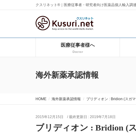
クスリネット®｜医療従事者・研究者向け医薬品個人輸入調
医療従事者様へ
Doctor
海外新薬承認情報
HOME
海外新薬承認情報
ブリディオン : Bridion (スガマ
2015年12月15日
/ 最終更新日 :
2019年7月18日
ブリディオン : Bridion (