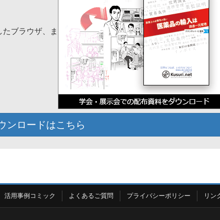
応したブラウザ、ま
ウンロードはこちら
活用事例コミック
よくあるご質問
プライバシーポリシー
リン