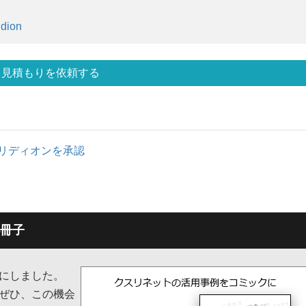
idion
見積もりを依頼する
・ブリディオンを承認
冊子
子にしました。
ぜひ、この機会