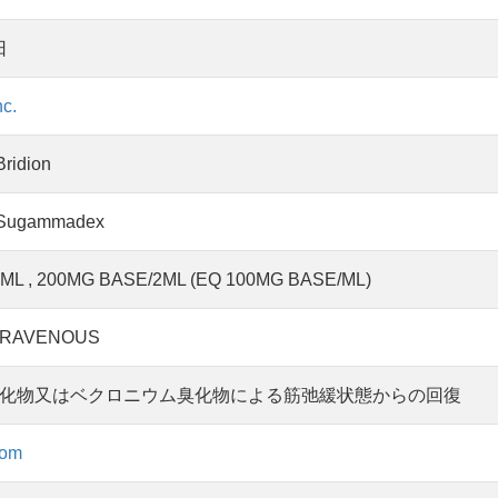
日
c.
idion
ugammadex
ML , 200MG BASE/2ML (EQ 100MG BASE/ML)
TRAVENOUS
化物又はベクロニウム臭化物による筋弛緩状態からの回復
com