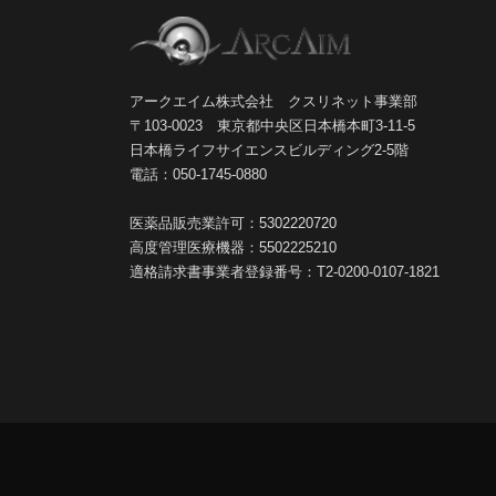
アークエイム株式会社 クスリネット事業部
〒103-0023 東京都中央区日本橋本町3-11-5
日本橋ライフサイエンスビルディング2-5階
電話：050-1745-0880
医薬品販売業許可：5302220720
高度管理医療機器：5502225210
適格請求書事業者登録番号：T2-0200-0107-1821