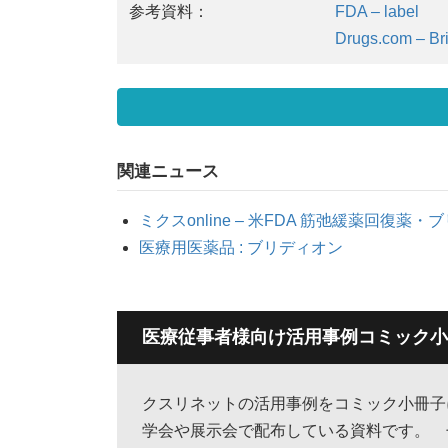
参考資料：
FDA – label
Drugs.com – Br
関連ニュース
ミクスonline – 米FDA 筋弛緩薬回復薬
医療用医薬品 : ブリディオン
医療従事者様向け活用事例コミック小
クスリネットの活用事例をコミック小冊
学会や展示会で配布している資料です。 