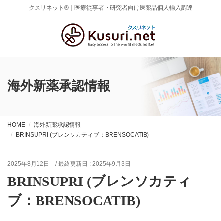
クスリネット®｜医療従事者・研究者向け医薬品個人輸入調達
海外新薬承認情報
HOME
海外新薬承認情報
BRINSUPRI (ブレンソカティブ：BRENSOCATIB)
2025年8月12日
/ 最終更新日 :
2025年9月3日
BRINSUPRI (ブレンソカティ
ブ：BRENSOCATIB)