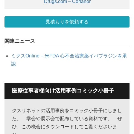
Drugs.com – Corlanor
見積もりを依頼する
関連ニュース
ミクスOnline – 米FDA 心不全治療薬イバブラジンを承
認
医療従事者様向け活用事例コミック小冊子
クスリネットの活用事例をコミック小冊子にしまし
た。 学会や展示会で配布している資料です。 ぜ
ひ、この機会にダウンロードしてご覧くださいま