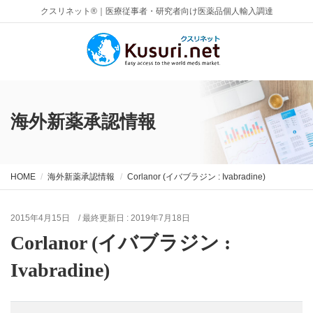
クスリネット®｜医療従事者・研究者向け医薬品個人輸入調達
海外新薬承認情報
HOME
海外新薬承認情報
Corlanor (イバブラジン : Ivabradine)
2015年4月15日
/ 最終更新日 :
2019年7月18日
Corlanor (イバブラジン :
Ivabradine)