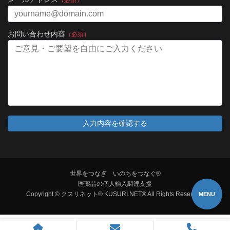
お問い合わせ内容
（必須）
世界をつなぎ いのちをつなぐ®
医薬品の個人輸入調達支援
Copyright © クスリネット® KUSURI.NET® All Rights Reserved.
MENU