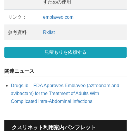
すための使用
リンク：
emblaveo.com
参考資料：
Rxlist
見積もりを依頼する
関連ニュース
Drugslib – FDA Approves Emblaveo (aztreonam and
avibactam) for the Treatment of Adults With
Complicated Intra-Abdominal Infections
クスリネット利用案内パンフレット