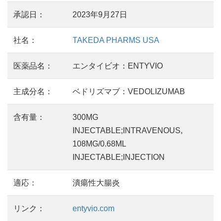
承認日：
2023年9月27日
社名：
TAKEDA PHARMS USA
医薬品名：
エンタイビオ：ENTYVIO
主成分名：
ベドリズマブ：VEDOLIZUMAB
含有量：
300MG
INJECTABLE;INTRAVENOUS,
108MG/0.68ML
INJECTABLE;INJECTION
適応：
潰瘍性大腸炎
リンク：
entyvio.com