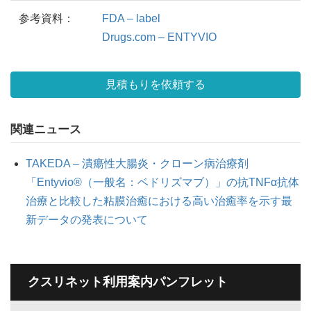
参考資料：
FDA – label
Drugs.com – ENTYVIO
見積もりを依頼する
関連ニュース
TAKEDA – 潰瘍性大腸炎・クローン病治療剤
「Entyvio®（一般名：ベドリズマブ）」の抗TNFα抗体
治療と比較した粘膜治癒における高い治癒率を示す最
新データの発表について
クスリネット利用案内パンフレット