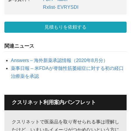
Rxlist- EVRYSDI
見積もりを依頼する
関連ニュース
Answers – 海外新薬承認情報（2020年8月分）
薬事日報 – 米FDAが脊髄性筋萎縮症に対する初の経口
治療薬を承認
クスリネット利用案内パンフレット
クスリネットで医薬品を取り寄せられる事は理解し
たけど、いまいちイメージがつかめないという方に