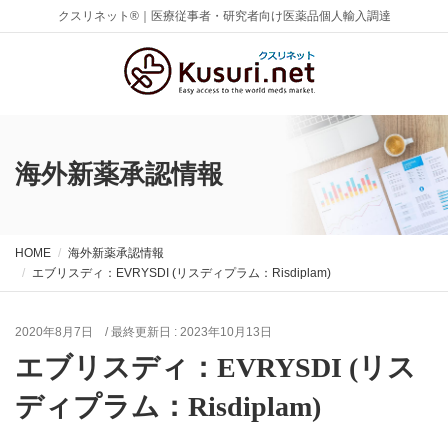
クスリネット®｜医療従事者・研究者向け医薬品個人輸入調達
海外新薬承認情報
HOME
海外新薬承認情報
エブリスディ：EVRYSDI (リスディプラム：Risdiplam)
2020年8月7日
/ 最終更新日 :
2023年10月13日
エブリスディ：EVRYSDI (リス
ディプラム：Risdiplam)