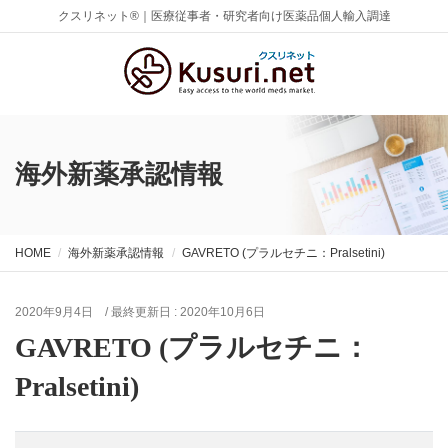
クスリネット®｜医療従事者・研究者向け医薬品個人輸入調達
海外新薬承認情報
HOME
海外新薬承認情報
GAVRETO (プラルセチニ：Pralsetini)
2020年9月4日
/ 最終更新日 :
2020年10月6日
GAVRETO (プラルセチニ：
Pralsetini)