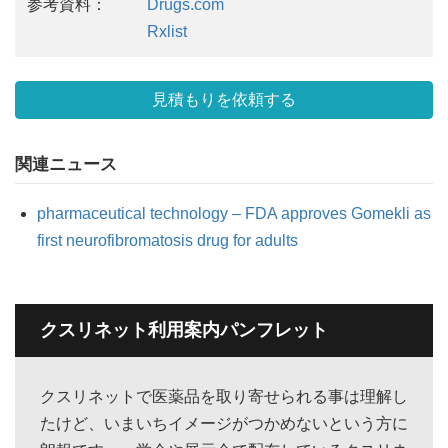
参考資料：
Drugs.com
Rxlist
見積もりを依頼する
関連ニュース
pharmaceutical technology – FDA approves Gomekli as
first neurofibromatosis drug for adults
クスリネット利用案内パンフレット
クスリネットで医薬品を取り寄せられる事は理解し
たけど、いまいちイメージがつかめないという方に