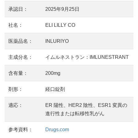
承認日：
2025年9月25日
社名：
ELI LILLY CO
医薬品名：
INLURIYO
主成分名：
イムルネストラン：IMLUNESTRANT
含有量：
200mg
剤形：
経口錠剤
適応：
ER 陽性、HER2 陰性、ESR1 変異の
進行性または転移性乳がん
参考資料：
Drugs.com