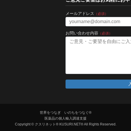
メールアドレス
（必須）
お問い合わせ内容
（必須）
世界をつなぎ いのちをつなぐ®
医薬品の個人輸入調達支援
Copyright © クスリネット® KUSURI.NET® All Rights Reserved.