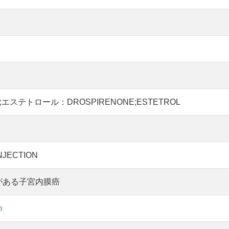
エステトロール：DROSPIRENONE;ESTETROL
NJECTION
がある子宮内膜癌
m