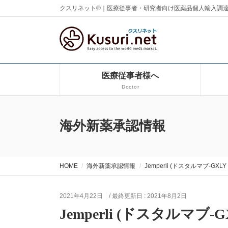
クスリネット®｜医療従事者・研究者向け医薬品個人輸入調
医療従事者様へ
Doctor
海外新薬承認情報
HOME
海外新薬承認情報
Jemperli (ドスタルマブ-GXLY
2021年4月22日
/ 最終更新日 :
2021年8月2日
Jemperli (ドスタルマブ-G