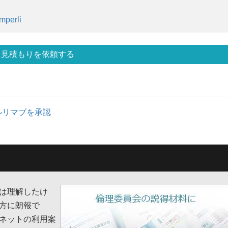
mperli
見積もりを依頼する
スタルリマブを承認
は理解したけ
方に朗報で
ネットの利用案