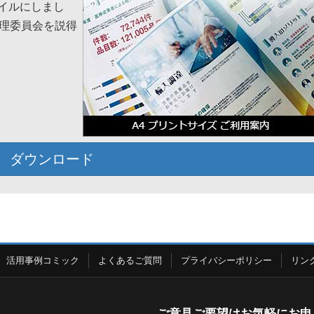
ァイルにしまし
理委員会を説得
ダウンロード
活用事例コミック
よくあるご質問
プライバシーポリシー
リン
ご意見ご要望はお気軽にお申