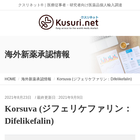
クスリネット®｜医療従事者・研究者向け医薬品個人輸入調達
海外新薬承認情報
HOME
海外新薬承認情報
Korsuva (ジフェリケファリン：Difelikefalin)
2021年8月23日
/ 最終更新日 :
2021年9月9日
Korsuva (ジフェリケファリン：
Difelikefalin)