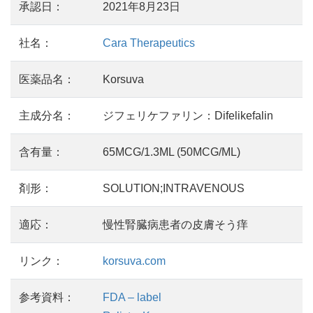
承認日：
2021年8月23日
社名：
Cara Therapeutics
医薬品名：
Korsuva
主成分名：
ジフェリケファリン：Difelikefalin
含有量：
65MCG/1.3ML (50MCG/ML)
剤形：
SOLUTION;INTRAVENOUS
適応：
慢性腎臓病患者の皮膚そう痒
リンク：
korsuva.com
参考資料：
FDA – label