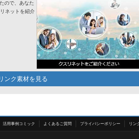
たので、あなた
スリネットを紹介
リンク素材を見る
活用事例コミック
よくあるご質問
プライバシーポリシー
リン