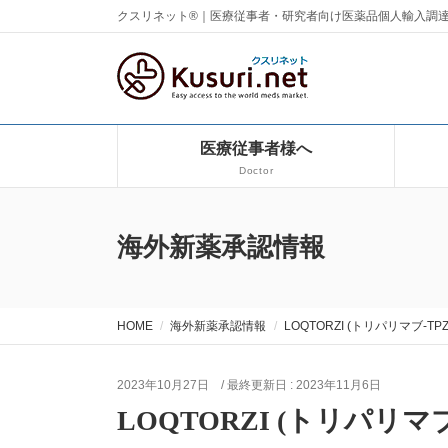
クスリネット®｜医療従事者・研究者向け医薬品個人輸入調
医療従事者様へ
Doctor
海外新薬承認情報
HOME
海外新薬承認情報
LOQTORZI (トリパリマブ-TPZI
2023年10月27日
/ 最終更新日 :
2023年11月6日
LOQTORZI (トリパリマブ-