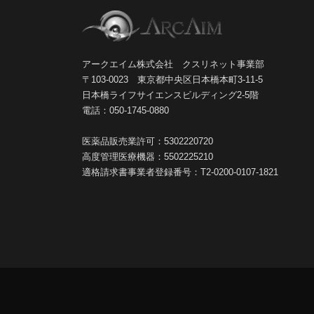
アークエイム株式会社 クスリネット事業部
〒103-0023 東京都中央区日本橋本町3-11-5
日本橋ライフサイエンスビルディング2-5階
電話：050-1745-0880
医薬品販売業許可：5302220720
高度管理医療機器：5502225210
適格請求書事業者登録番号：T2-0200-0107-1821