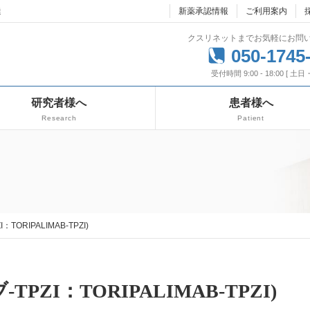
達
新薬承認情報
ご利用案内
クスリネットまでお気軽にお問
050-1745
受付時間 9:00 - 18:00 [ 土
研究者様へ
患者様へ
Research
Patient
：TORIPALIMAB-TPZI)
TPZI：TORIPALIMAB-TPZI)