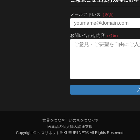
メールアドレス
（必須）
お問い合わせ内容
（必須）
世界をつなぎ いのちをつなぐ®
医薬品の個人輸入調達支援
Copyright © クスリネット® KUSURI.NET® All Rights Reserved.