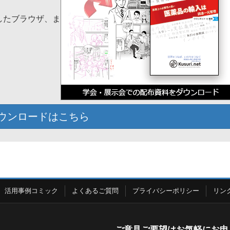
応したブラウザ、ま
ウンロードはこちら
活用事例コミック
よくあるご質問
プライバシーポリシー
リン
ご意見ご要望はお気軽にお申