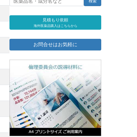
見積もり依頼
海外医薬品購入はこちらから
お問合せはお気軽に