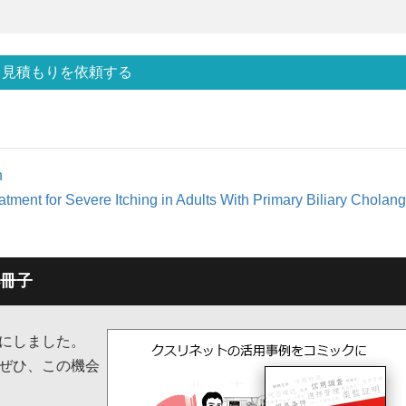
見積もりを依頼する
h
ent for Severe Itching in Adults With Primary Biliary Cholangi
冊子
子にしました。
ぜひ、この機会