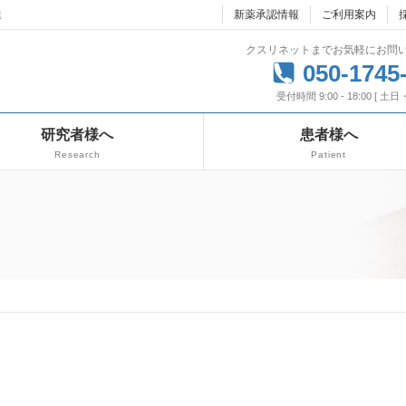
達
新薬承認情報
ご利用案内
クスリネットまでお気軽にお問
050-1745
受付時間 9:00 - 18:00 [ 土
研究者様へ
患者様へ
Research
Patient