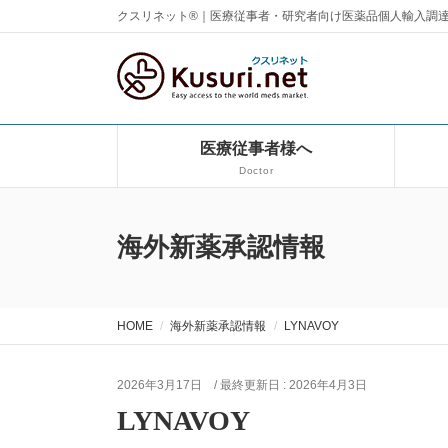
クスリネット®｜医療従事者・研究者向け医薬品個人輸入調
医療従事者様へ
Doctor
海外新薬承認情報
HOME
海外新薬承認情報
LYNAVOY
2026年3月17日
/ 最終更新日 :
2026年4月3日
LYNAVOY