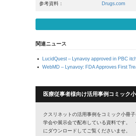
参考資料：
Drugs.com
関連ニュース
LucidQuest – Lynavoy approved in PBC itc
WebMD – Lynavoy: FDA Approves First Treatm
医療従事者様向け活用事例コミック小
クスリネットの活用事例をコミック小冊
学会や展示会で配布している資料です。 
にダウンロードしてご覧くださいませ。