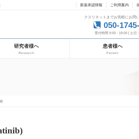
達
新薬承認情報
ご利用案内
クスリネットまでお気軽にお問
050-1745
受付時間 9:00 - 18:00 [ 土
研究者様へ
患者様へ
Research
Patient
b)
inib)