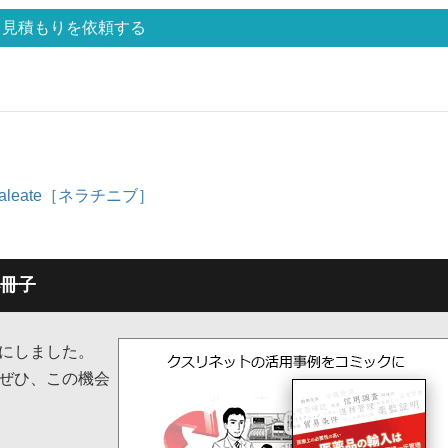
見積もりを依頼する
Maleate［ネラチニブ］
冊子
子にしました。
ぜひ、この機会