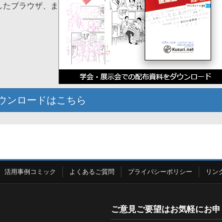
応したブラウザ、ま
ウンロードはこちら
活用事例コミック
よくあるご質問
プライバシーポリシー
リン
ご意見ご要望はお気軽にお申