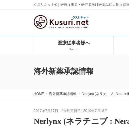
クスリネット®｜医療従事者・研究者向け医薬品個人輸入調
医療従事者様へ
Doctor
海外新薬承認情報
HOME
海外新薬承認情報
Nerlynx (ネラチニブ : Neratini
2017年7月17日
/ 最終更新日 :
2019年7月18日
Nerlynx (ネラチニブ : Nerat