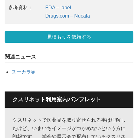
参考資料：
FDA – label
Drugs.com – Nucala
見積もりを依頼する
関連ニュース
ヌーカラ®
クスリネット利用案内パンフレット
クスリネットで医薬品を取り寄せられる事は理解し
たけど、いまいちイメージがつかめないという方に
朗報です。 学会や展示会で配布しているクスリネ