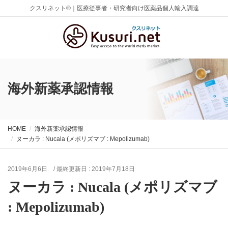
クスリネット®｜医療従事者・研究者向け医薬品個人輸入調達
海外新薬承認情報
HOME
海外新薬承認情報
ヌーカラ : Nucala (メポリズマブ : Mepolizumab)
2019年6月6日
/ 最終更新日 :
2019年7月18日
ヌーカラ : Nucala (メポリズマブ
: Mepolizumab)