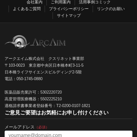
会社案内
ご利用案内
活用事例コミック
よくあるご質問
プライバシーポリシー
リンクのお願い
サイトマップ
アークエイム株式会社 クスリネット事業部
〒103-0023 東京都中央区日本橋本町3-11-5
日本橋ライフサイエンスビルディング2-5階
電話：050-1745-0880
医薬品販売業許可：5302220720
高度管理医療機器：5502225210
適格請求書事業者登録番号：T2-0200-0107-1821
ご意見ご要望はお気軽にお申し付けください
メールアドレス
（必須）