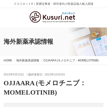
クスリネット®｜医療従事者・研究者向け医薬品個人輸入調達
海外新薬承認情報
HOME
海外新薬承認情報
OJJAARA (モメロチニブ：MOMELOTINIB)
2023年9月15日
/ 最終更新日 :
2023年10月5日
OJJAARA (モメロチニブ：
MOMELOTINIB)