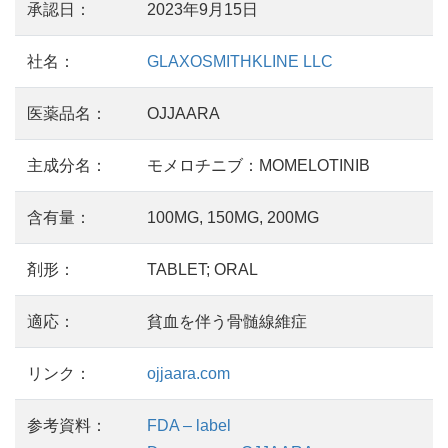
承認日：
2023年9月15日
社名：
GLAXOSMITHKLINE LLC
医薬品名：
OJJAARA
主成分名：
モメロチニブ：MOMELOTINIB
含有量：
100MG, 150MG, 200MG
剤形：
TABLET; ORAL
適応：
貧血を伴う骨髄線維症
リンク：
ojjaara.com
参考資料：
FDA – label