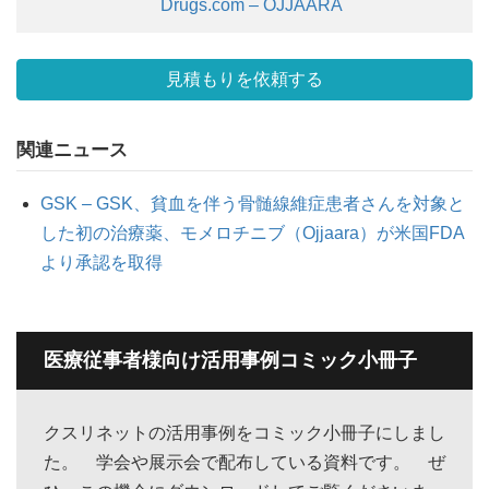
Drugs.com – OJJAARA
見積もりを依頼する
関連ニュース
GSK – GSK、貧血を伴う骨髄線維症患者さんを対象と
した初の治療薬、モメロチニブ（Ojjaara）が米国FDA
より承認を取得
医療従事者様向け活用事例コミック小冊子
クスリネットの活用事例をコミック小冊子にしまし
た。 学会や展示会で配布している資料です。 ぜ