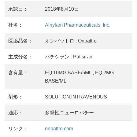
承認日：
2018年8月10日
社名：
Alnylam Pharmaceuticals, Inc.
医薬品名：
オンパットロ : Onpattro
主成分名：
パチシラン : Patisiran
含有量：
EQ 10MG BASE/5ML , EQ 2MG
BASE/ML
剤形：
SOLUTION;INTRAVENOUS
適応：
多発性ニューロパチー
リンク：
onpattro.com