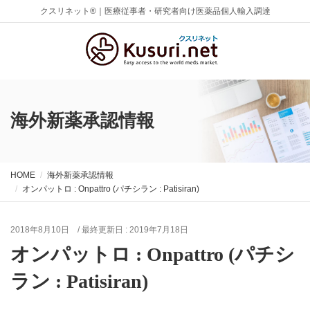
クスリネット®｜医療従事者・研究者向け医薬品個人輸入調達
海外新薬承認情報
HOME
海外新薬承認情報
オンパットロ : Onpattro (パチシラン : Patisiran)
2018年8月10日
/ 最終更新日 :
2019年7月18日
オンパットロ : Onpattro (パチシ
ラン : Patisiran)