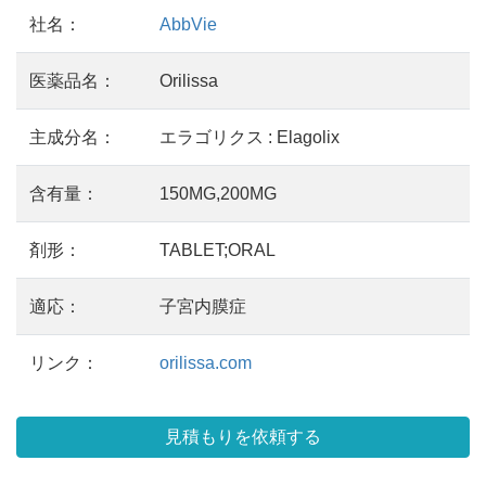
社名：
AbbVie
医薬品名：
Orilissa
主成分名：
エラゴリクス : Elagolix
含有量：
150MG,200MG
剤形：
TABLET;ORAL
適応：
子宮内膜症
リンク：
orilissa.com
見積もりを依頼する