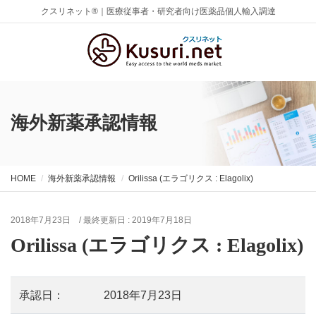
クスリネット®｜医療従事者・研究者向け医薬品個人輸入調達
海外新薬承認情報
HOME
海外新薬承認情報
Orilissa (エラゴリクス : Elagolix)
2018年7月23日
/ 最終更新日 :
2019年7月18日
Orilissa (エラゴリクス : Elagolix)
承認日：
2018年7月23日