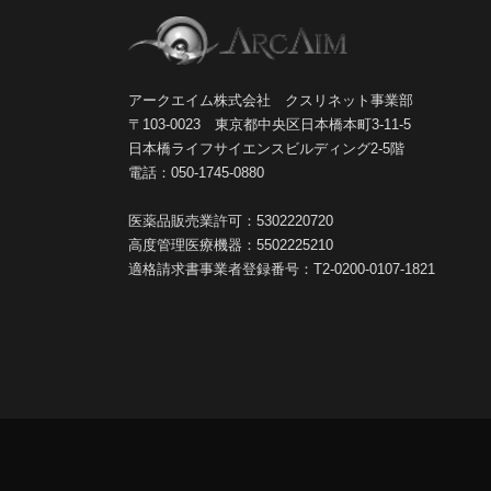
アークエイム株式会社 クスリネット事業部
〒103-0023 東京都中央区日本橋本町3-11-5
日本橋ライフサイエンスビルディング2-5階
電話：050-1745-0880
医薬品販売業許可：5302220720
高度管理医療機器：5502225210
適格請求書事業者登録番号：T2-0200-0107-1821