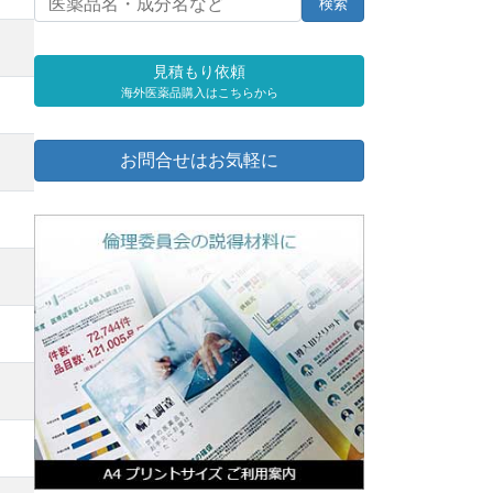
見積もり依頼
海外医薬品購入はこちらから
お問合せはお気軽に