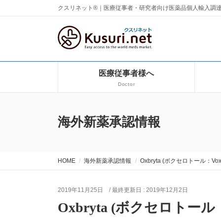
クスリネット®｜医療従事者・研究者向け医薬品個人輸入調
医療従事者様へ
Doctor
海外新薬承認情報
HOME
海外新薬承認情報
Oxbryta (ボクセロトール：Voxel
2019年11月25日
/ 最終更新日 :
2019年12月2日
Oxbryta (ボクセロトール：Vo