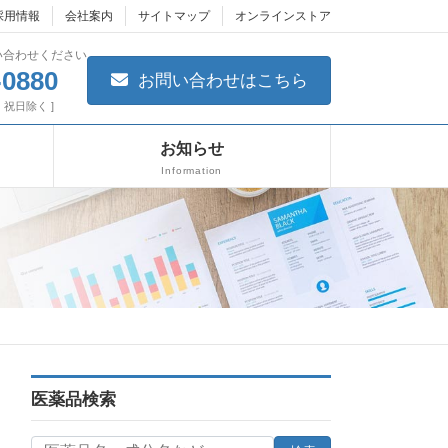
採用情報
会社案内
サイトマップ
オンラインストア
い合わせください
-0880
お問い合わせはこちら
日・祝日除く ]
お知らせ
Information
医薬品検索