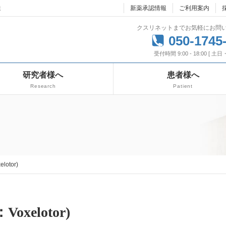
達
新薬承認情報
ご利用案内
クスリネットまでお気軽にお問
050-1745
受付時間 9:00 - 18:00 [ 土
研究者様へ
患者様へ
Research
Patient
otor)
xelotor)