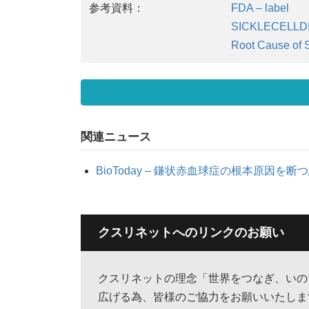
参考資料：
FDA – label
SICKLECELLDIS
Root Cause of S
関連ニュース
BioToday – 鎌状赤血球症の根本原因を断つ経口薬
クスリネットへのリンクのお願い
クスリネットの理念「世界をつなぎ、いの
広げる為、皆様のご協力をお願いいたしま