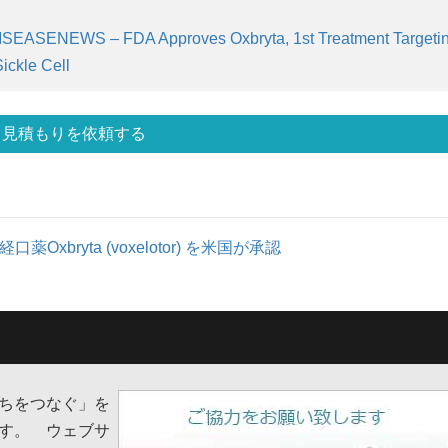
EASENEWS – FDA Approves Oxbryta, 1st Treatment Targeti
ickle Cell
見積もりを依頼する
Oxbryta (voxelotor) を米国が承認
ちをつなぐ」を
す。 ウェブサ