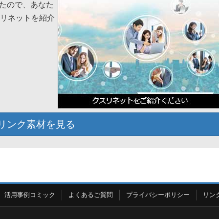
たので、あなた
スリネットを紹介
リンク素材を見る
活用事例コミック
よくあるご質問
プライバシーポリシー
リン