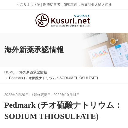
クスリネット®｜医療従事者・研究者向け医薬品個人輸入調達
海外新薬承認情報
HOME
海外新薬承認情報
Pedmark (チオ硫酸ナトリウム：SODIUM THIOSULFATE)
2022年9月20日
/ 最終更新日 :
2022年10月14日
Pedmark (チオ硫酸ナトリウム：
SODIUM THIOSULFATE)