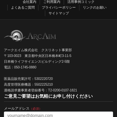
会社案内
ご利用案内
活用事例コミック
よくあるご質問
プライバシーポリシー
リンクのお願い
サイトマップ
アークエイム株式会社 クスリネット事業部
〒103-0023 東京都中央区日本橋本町3-11-5
日本橋ライフサイエンスビルディング2-5階
電話：050-1745-0880
医薬品販売業許可：5302220720
高度管理医療機器：5502225210
適格請求書事業者登録番号：T2-0200-0107-1821
ご意見ご要望はお気軽にお申し付けください
メールアドレス
（必須）