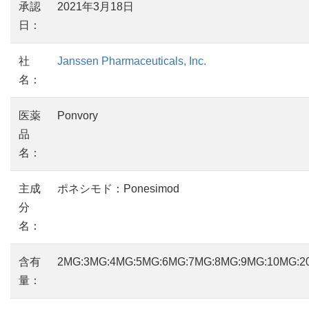
承認
2021年3月18日
日：
社
Janssen Pharmaceuticals, Inc.
名：
医薬
Ponvory
品
名：
主成
ポネシモド：Ponesimod
分
名：
含有
2MG:3MG:4MG:5MG:6MG:7MG:8MG:9MG:10MG:
量：