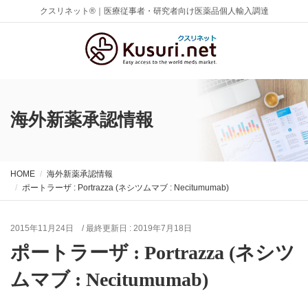
クスリネット®｜医療従事者・研究者向け医薬品個人輸入調達
海外新薬承認情報
HOME
海外新薬承認情報
ポートラーザ : Portrazza (ネシツムマブ : Necitumumab)
2015年11月24日
/ 最終更新日 :
2019年7月18日
ポートラーザ : Portrazza (ネシツ
ムマブ : Necitumumab)