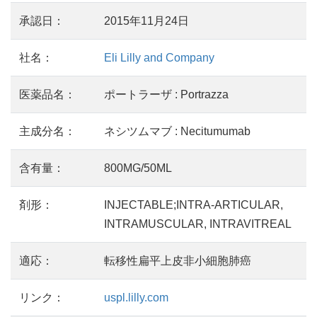
承認日：
2015年11月24日
社名：
Eli Lilly and Company
医薬品名：
ポートラーザ : Portrazza
主成分名：
ネシツムマブ : Necitumumab
含有量：
800MG/50ML
剤形：
INJECTABLE;INTRA-ARTICULAR,
INTRAMUSCULAR, INTRAVITREAL
適応：
転移性扁平上皮非小細胞肺癌
リンク：
uspl.lilly.com