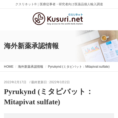
クスリネット®｜医療従事者・研究者向け医薬品個人輸入調達
海外新薬承認情報
HOME
海外新薬承認情報
Pyrukynd (ミタピバット：Mitapivat sulfate)
2022年2月17日
/ 最終更新日 :
2022年3月2日
Pyrukynd (ミタピバット：
Mitapivat sulfate)