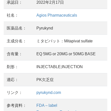
承認日：
2022年2月17日
社名：
Agios Pharmaceuticals
医薬品名：
Pyrukynd
主成分名：
ミタピバット：Mitapivat sulfate
含有量：
EQ 5MG or 20MG or 50MG BASE
剤形：
INJECTABLE;INJECTION
適応：
PK欠乏症
リンク：
pyrukynd.com
参考資料：
FDA – label