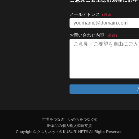
メールアドレス
（必須）
お問い合わせ内容
（必須）
世界をつなぎ いのちをつなぐ®
医薬品の個人輸入調達支援
Copyright © クスリネット® KUSURI.NET® All Rights Reserved.