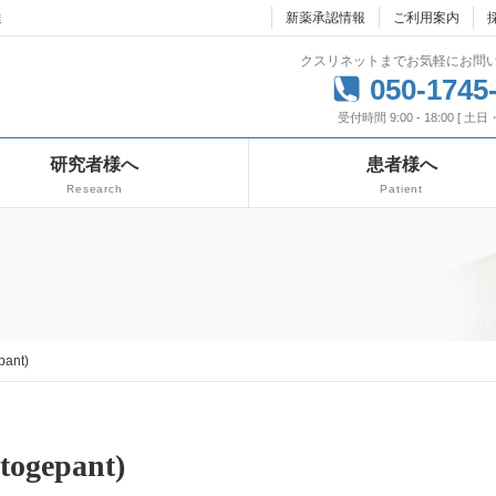
達
新薬承認情報
ご利用案内
クスリネットまでお気軽にお問
050-1745
受付時間 9:00 - 18:00 [ 土
研究者様へ
患者様へ
Research
Patient
ant)
gepant)