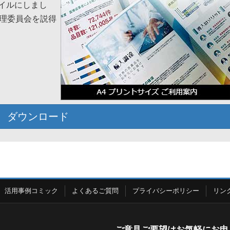
ァイルにしまし
理委員会を説得
ダウンロード
活用事例コミック
よくあるご質問
プライバシーポリシー
リン
ご意見ご要望はお気軽にお申