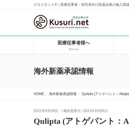
クスリネット®｜医療従事者・研究者向け医薬品個人輸入調
医療従事者様へ
Doctor
海外新薬承認情報
HOME
海外新薬承認情報
Qulipta (アトゲパント：Atogep
2021年9月28日
/ 最終更新日 :
2021年10月8日
Qulipta (アトゲパント：Ato