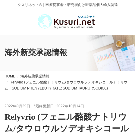
クスリネット®｜医療従事者・研究者向け医薬品個人輸入調達
海外新薬承認情報
HOME
海外新薬承認情報
Relyvrio (フェニル酪酸ナトリウム/タウロウルソデオキシコールナトリウ
ム：SODIUM PHENYLBUTYRATE; SODIUM TAURURSODIOL)
2022年9月29日
/ 最終更新日 :
2022年10月14日
Relyvrio (フェニル酪酸ナトリウ
ム/タウロウルソデオキシコール