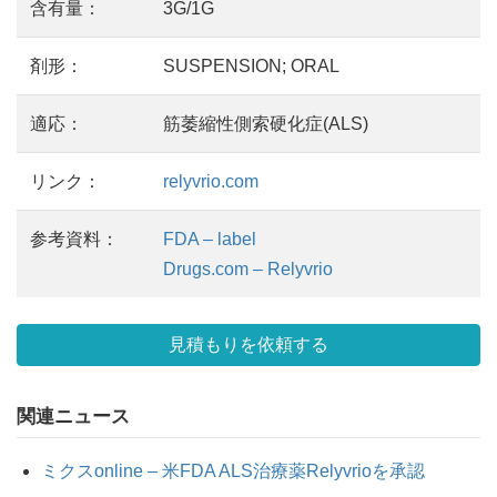
含有量：
3G/1G
剤形：
SUSPENSION; ORAL
適応：
筋萎縮性側索硬化症(ALS)
リンク：
relyvrio.com
参考資料：
FDA – label
Drugs.com – Relyvrio
見積もりを依頼する
関連ニュース
ミクスonline – 米FDA ALS治療薬Relyvrioを承認