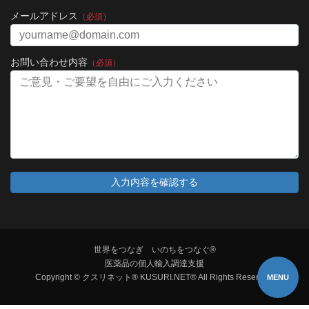
メールアドレス
（必須）
お問い合わせ内容
（必須）
世界をつなぎ いのちをつなぐ®
医薬品の個人輸入調達支援
Copyright © クスリネット® KUSURI.NET® All Rights Reserved.
MENU