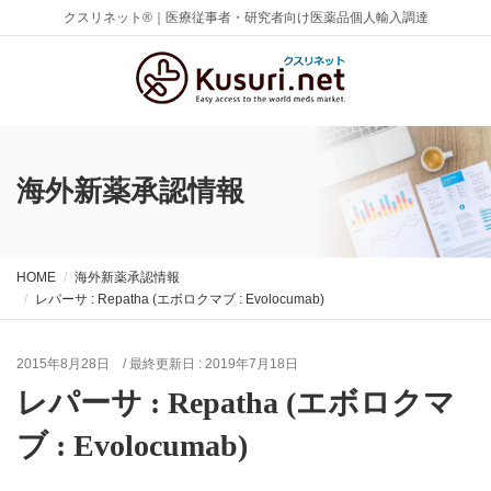
クスリネット®｜医療従事者・研究者向け医薬品個人輸入調達
海外新薬承認情報
HOME
海外新薬承認情報
レパーサ : Repatha (エボロクマブ : Evolocumab)
2015年8月28日
/ 最終更新日 :
2019年7月18日
レパーサ : Repatha (エボロクマ
ブ : Evolocumab)