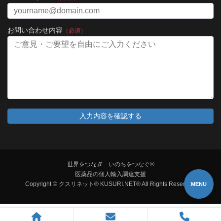
お問い合わせ内容
（必須）
世界をつなぎ いのちをつなぐ®
医薬品の個人輸入調達支援
Copyright © クスリネット® KUSURI.NET® All Rights Reserved.
MENU