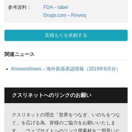
参考資料：
FDA – label
Drugs.com – Rinvoq
見積もりを依頼する
関連ニュース
AnswersNews – 海外新薬承認情報（2019年8月分）
クスリネットへのリンクのお願い
クスリネットの理念「世界をつなぎ、いのちをつな
ぐ」を広げる為、皆様のご協力をお願いいたしま
す。 ウェブサイトへのリンク用素材をご用意いた