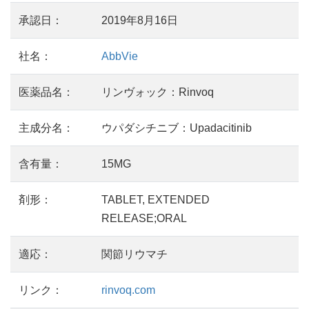
承認日：
2019年8月16日
社名：
AbbVie
医薬品名：
リンヴォック：Rinvoq
主成分名：
ウパダシチニブ：Upadacitinib
含有量：
15MG
剤形：
TABLET, EXTENDED
RELEASE;ORAL
適応：
関節リウマチ
リンク：
rinvoq.com