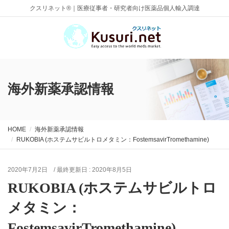
クスリネット®｜医療従事者・研究者向け医薬品個人輸入調達
海外新薬承認情報
HOME
海外新薬承認情報
RUKOBIA (ホステムサビルトロメタミン：FostemsavirTromethamine)
2020年7月2日
/ 最終更新日 :
2020年8月5日
RUKOBIA (ホステムサビルトロ
メタミン：
FostemsavirTromethamine)