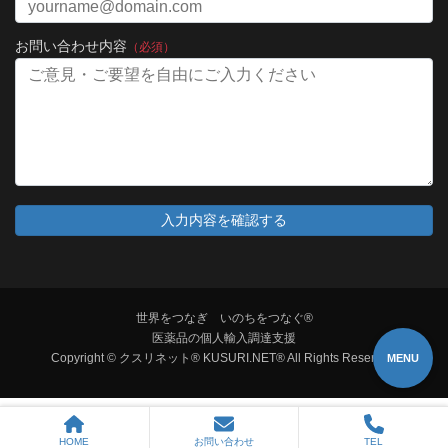
お問い合わせ内容
（必須）
世界をつなぎ いのちをつなぐ®
医薬品の個人輸入調達支援
Copyright © クスリネット® KUSURI.NET® All Rights Reserved.
MENU
HOME
お問い合わせ
TEL