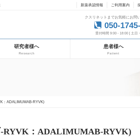
達
新薬承認情報
ご利用案内
クスリネットまでお気軽にお問
050-1745
受付時間 9:00 - 18:00 [ 土
研究者様へ
患者様へ
Research
Patient
K：ADALIMUMAB-RYVK)
-RYVK：ADALIMUMAB-RYVK)