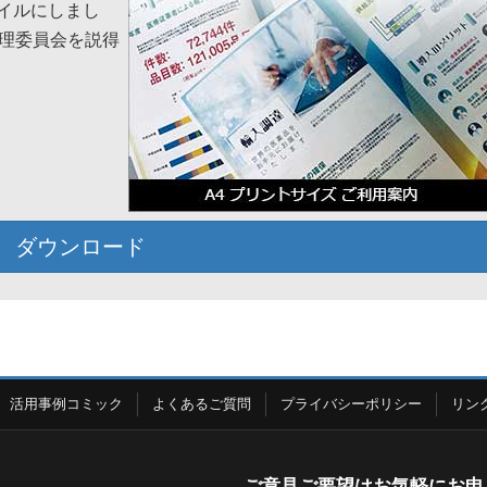
ァイルにしまし
理委員会を説得
ダウンロード
活用事例コミック
よくあるご質問
プライバシーポリシー
リン
ご意見ご要望はお気軽にお申