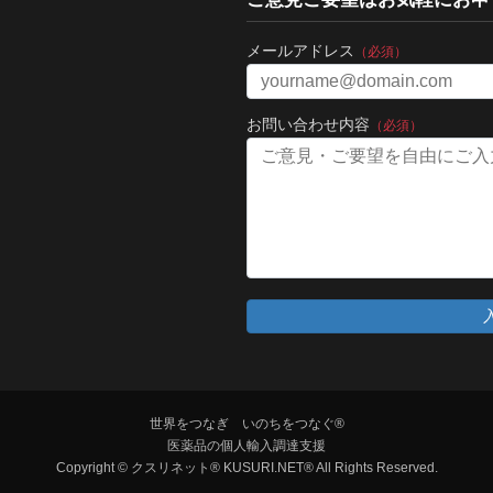
メールアドレス
（必須）
お問い合わせ内容
（必須）
世界をつなぎ いのちをつなぐ®
医薬品の個人輸入調達支援
Copyright © クスリネット® KUSURI.NET® All Rights Reserved.