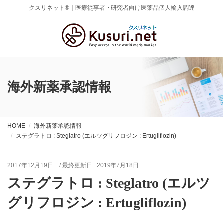
クスリネット®｜医療従事者・研究者向け医薬品個人輸入調達
海外新薬承認情報
HOME
海外新薬承認情報
ステグラトロ : Steglatro (エルツグリフロジン : Ertugliflozin)
2017年12月19日
/ 最終更新日 :
2019年7月18日
ステグラトロ : Steglatro (エルツ
グリフロジン : Ertugliflozin)