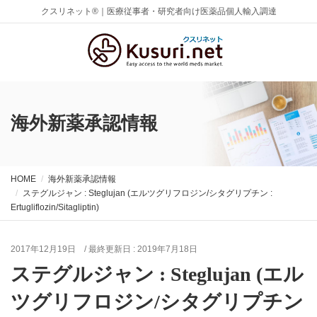
クスリネット®｜医療従事者・研究者向け医薬品個人輸入調達
海外新薬承認情報
HOME
海外新薬承認情報
ステグルジャン : Steglujan (エルツグリフロジン/シタグリプチン :
Ertugliflozin/Sitagliptin)
2017年12月19日
/ 最終更新日 :
2019年7月18日
ステグルジャン : Steglujan (エル
ツグリフロジン/シタグリプチン