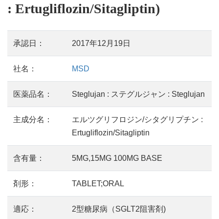
: Ertugliflozin/Sitagliptin)
承認日：
2017年12月19日
社名：
MSD
医薬品名：
Steglujan : ステグルジャン : Steglujan
主成分名：
エルツグリフロジン/シタグリプチン :
Ertugliflozin/Sitagliptin
含有量：
5MG,15MG 100MG BASE
剤形：
TABLET;ORAL
適応：
2型糖尿病（SGLT2阻害剤)