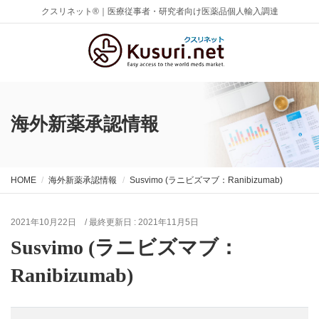
クスリネット®｜医療従事者・研究者向け医薬品個人輸入調達
海外新薬承認情報
HOME
海外新薬承認情報
Susvimo (ラニビズマブ：Ranibizumab)
2021年10月22日
/ 最終更新日 :
2021年11月5日
Susvimo (ラニビズマブ：
Ranibizumab)