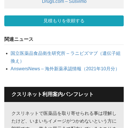
Drugs.com – Susvimo
見積もりを依頼する
関連ニュース
国立医薬品食品衛生研究所 – ラニビズマブ（遺伝子組
換え）
AnswersNews – 海外新薬承認情報（2021年10月分）
クスリネット利用案内パンフレット
クスリネットで医薬品を取り寄せられる事は理解し
たけど、いまいちイメージがつかめないという方に