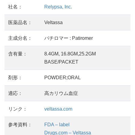
社名：
Relypsa, Inc.
医薬品名：
Veltassa
主成分名：
パチロマー : Patiromer
含有量：
8.4GM, 16.8GM,25.2GM
BASE/PACKET
剤形：
POWDER;ORAL
適応：
高カリウム血症
リンク：
veltassa.com
参考資料：
FDA – label
Drugs.com – Veltassa