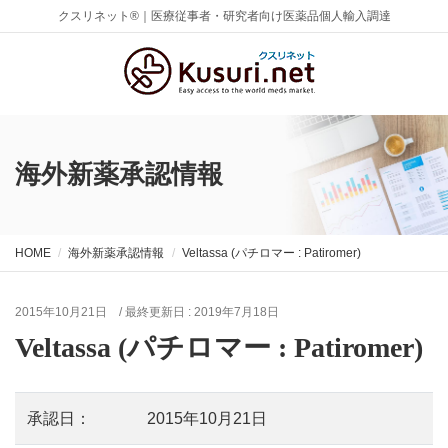
クスリネット®｜医療従事者・研究者向け医薬品個人輸入調達
海外新薬承認情報
HOME
海外新薬承認情報
Veltassa (パチロマー : Patiromer)
2015年10月21日
/ 最終更新日 :
2019年7月18日
Veltassa (パチロマー : Patiromer)
承認日：
2015年10月21日