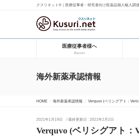
クスリネット®｜医療従事者・研究者向け医薬品個人輸入調
医療従事者様へ
Doctor
海外新薬承認情報
HOME
海外新薬承認情報
Verquvo (ベリシグアト：Verici
2021年1月19日
/ 最終更新日 :
2021年2月2日
Verquvo (ベリシグアト：Ver