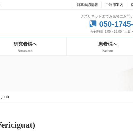
達
新薬承認情報
ご利用案内
クスリネットまでお気軽にお問
050-1745
受付時間 9:00 - 18:00 [ 土
研究者様へ
患者様へ
Research
Patient
guat)
iciguat)