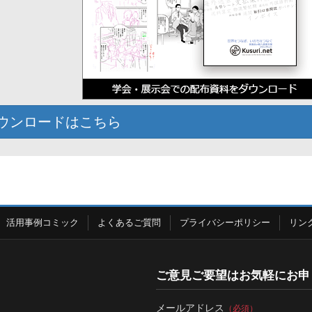
ウンロードはこちら
活用事例コミック
よくあるご質問
プライバシーポリシー
リン
ご意見ご要望はお気軽にお申
メールアドレス
（必須）