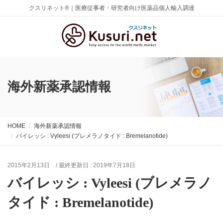
クスリネット®｜医療従事者・研究者向け医薬品個人輸入調達
海外新薬承認情報
HOME
海外新薬承認情報
バイレッシ : Vyleesi (ブレメラノタイド : Bremelanotide)
2015年2月13日
/ 最終更新日 :
2019年7月18日
バイレッシ : Vyleesi (ブレメラノ
タイド : Bremelanotide)