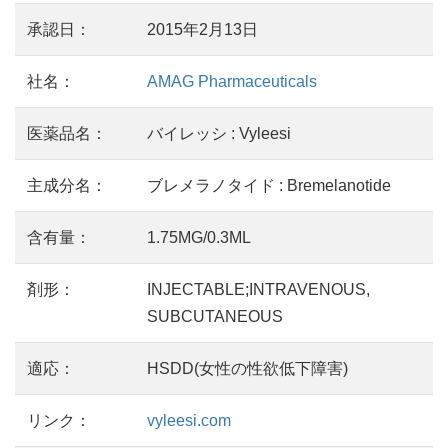
承認日：
2015年2月13日
社名：
AMAG Pharmaceuticals
医薬品名：
バイレッシ : Vyleesi
主成分名：
ブレメラノタイド : Bremelanotide
含有量：
1.75MG/0.3ML
剤形：
INJECTABLE;INTRAVENOUS,
SUBCUTANEOUS
適応：
HSDD(女性の性欲低下障害)
リンク：
vyleesi.com