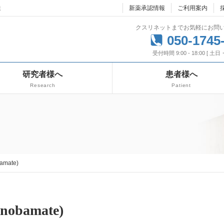
達
新薬承認情報
ご利用案内
クスリネットまでお気軽にお問
050-1745
受付時間 9:00 - 18:00 [ 土
研究者様へ
患者様へ
Research
Patient
mate)
obamate)