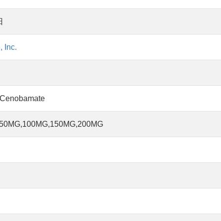
日
 Inc.
nobamate
,50MG,100MG,150MG,200MG