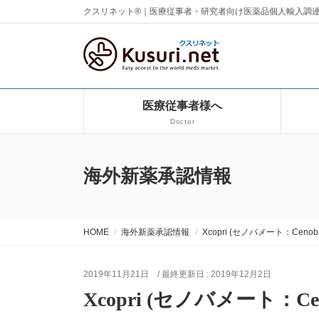
クスリネット®｜医療従事者・研究者向け医薬品個人輸入調
医療従事者様へ
Doctor
海外新薬承認情報
HOME
海外新薬承認情報
Xcopri (セノバメート：Cenoba
2019年11月21日
/ 最終更新日 :
2019年12月2日
Xcopri (セノバメート：Cen