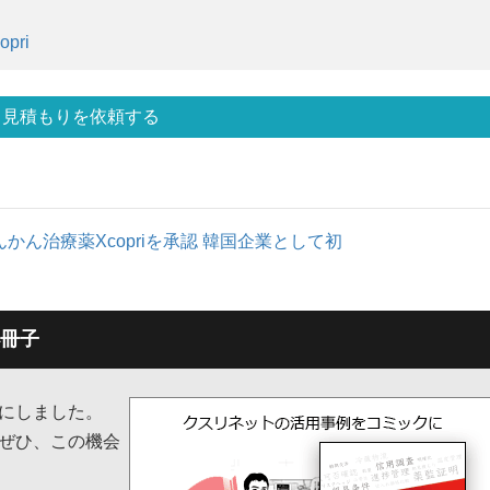
opri
見積もりを依頼する
maのてんかん治療薬Xcopriを承認 韓国企業として初
冊子
子にしました。
ぜひ、この機会