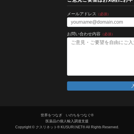
メールアドレス
（必須）
お問い合わせ内容
（必須）
世界をつなぎ いのちをつなぐ®
医薬品の個人輸入調達支援
Copyright © クスリネット® KUSURI.NET® All Rights Reserved.