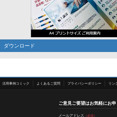
ダウンロード
活用事例コミック
よくあるご質問
プライバシーポリシー
リン
ご意見ご要望はお気軽にお申
メールアドレス
（必須）