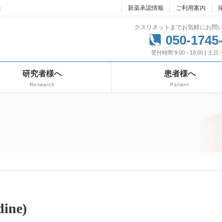
達
新薬承認情報
ご利用案内
クスリネットまでお気軽にお問
050-1745
受付時間 9:00 - 18:00 [ 土
研究者様へ
患者様へ
Research
Patient
ine)