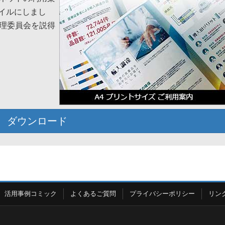
ァイルにしまし
理委員会を説得
ダウンロード
活用事例コミック
よくあるご質問
プライバシーポリシー
リン