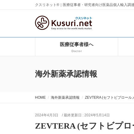
クスリネット®｜医療従事者・研究者向け医薬品個人輸入調
医療従事者様へ
Doctor
海外新薬承認情報
HOME
海外新薬承認情報
ZEVTERA (セフトビプロールメド
2024年4月3日
/ 最終更新日 :
2024年5月14日
ZEVTERA (セフトビプ