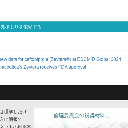
見積もりを依頼する
 new data for ceftobiprole (Zevtera®) at ESCMID Global 2024
maceutica’s Zevtera receives FDA approval
は理解したけ
方に朗報で
ネットの利用案