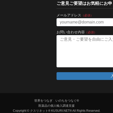
ご意見ご要望はお気軽にお申
メールアドレス
（必須）
お問い合わせ内容
（必須）
世界をつなぎ いのちをつなぐ®
医薬品の個人輸入調達支援
Copyright © クスリネット® KUSURI.NET® All Rights Reserved.