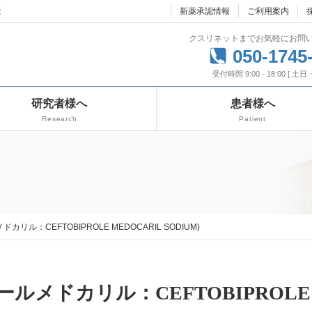
達
新薬承認情報
ご利用案内
クスリネットまでお気軽にお問
050-1745
受付時間 9:00 - 18:00 [ 土
研究者様へ
患者様へ
Research
Patient
カリル：CEFTOBIPROLE MEDOCARIL SODIUM)
ロールメドカリル：CEFTOBIPROLE