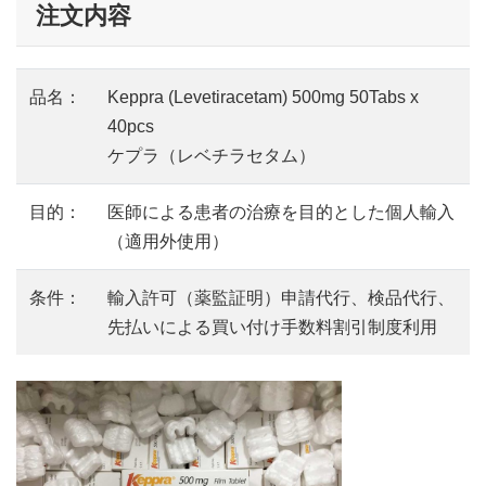
注文内容
品名：
Keppra (Levetiracetam) 500mg 50Tabs x
40pcs
ケプラ（レベチラセタム）
目的：
医師による患者の治療を目的とした個人輸入
（適用外使用）
条件：
輸入許可（薬監証明）申請代行、検品代行、
先払いによる買い付け手数料割引制度利用