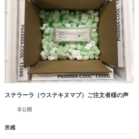
ステラーラ（ウステキヌマブ）ご注文者様の声
非公開
所感