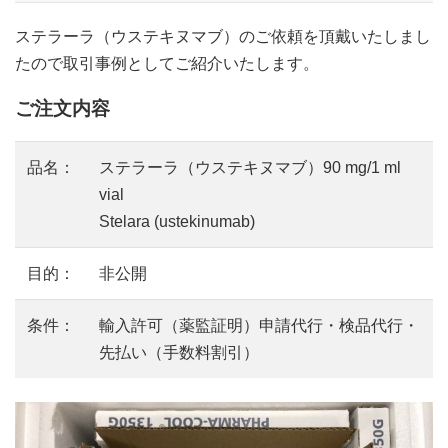
ステラーラ（ウステキヌマブ）のご依頼を頂戴いたしまし
たので取引事例としてご紹介いたします。
ご注文内容
品名：
ステラーラ（ウステキヌマブ）90 mg/1 ml
vial
Stelara (ustekinumab)
目的：
非公開
条件：
輸入許可（薬監証明）申請代行・検品代行・
先払い（手数料割引）