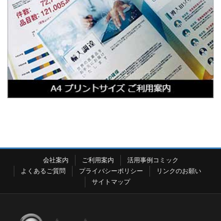
会社案内
ご利用案内
活用事例コミック
よくあるご質問
プライバシーポリシー
リンクのお願い
サイトマップ