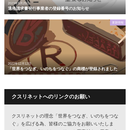
2023年5月25日
適格請求書発行事業者の登録番号のお知らせ
更新情報
2022年12月12日
「世界をつなぎ、いのちをつなぐ」の商標が登録されました
クスリネットへのリンクのお願い
クスリネットの理念「世界をつなぎ、いのちをつな
ぐ」を広げる為、皆様のご協力をお願いいたしま