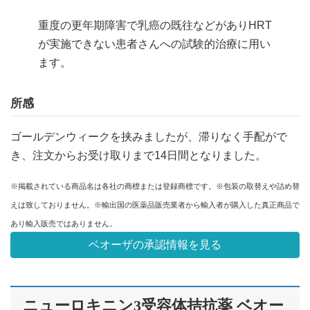
重度の更年期障害で乳癌の既往などがありHRT
が実施できない患者さんへの試験的治療に用い
ます。
所感
ゴールデンウィークを挟みましたが、滞りなく手配がで
き、注文からお受け取りまで14日間となりました。
※掲載されている商品名は各社の商標または登録商標です。※包装の取替えや詰め替
えは致しておりません。※輸出国の医薬品販売業者から輸入者が購入した真正商品で
あり輸入販売ではありません。
ベオーザの承認情報を見る
ニューロキニン3受容体拮抗薬 ベオー