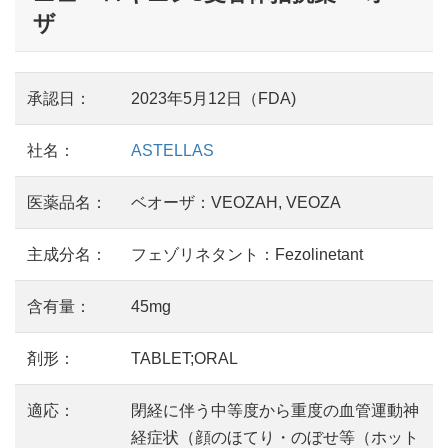
ザ
承認日：
2023年5月12日（FDA)
社名：
ASTELLAS
医薬品名：
ベオーザ：VEOZAH, VEOZA
主成分名：
フェゾリネタント：Fezolinetant
含有量：
45mg
剤形：
TABLET;ORAL
適応：
閉経に伴う中等度から重度の血管運動神
経症状（顔のほてり・のぼせ等（ホット