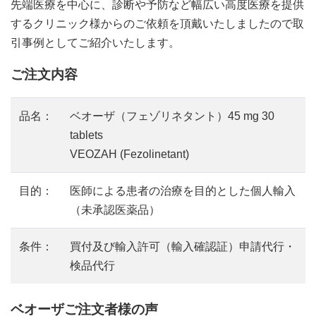
先端医療を中心に、診断や予防など幅広い高度医療を提供
するクリニック様からのご依頼を頂戴いたしましたので取
引事例としてご紹介いたします。
ご注文内容
品名：
ベオーザ（フェゾリネタント）45 mg 30
tablets
VEOZAH (Fezolinetant)
目的：
医師による患者の治療を目的とした個人輸入
（未承認医薬品）
条件：
買付及び輸入許可（輸入確認証）申請代行・
検品代行
ベオーザご注文者様の声