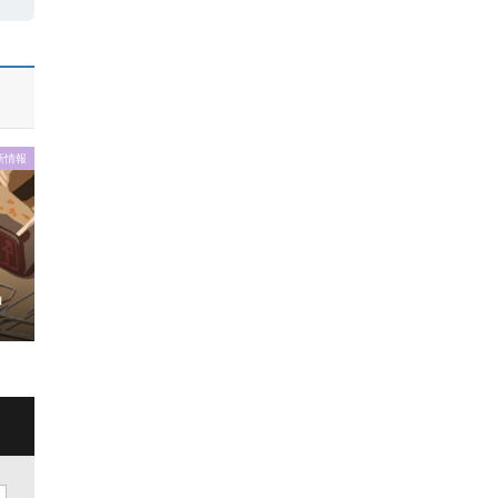
新情報
」