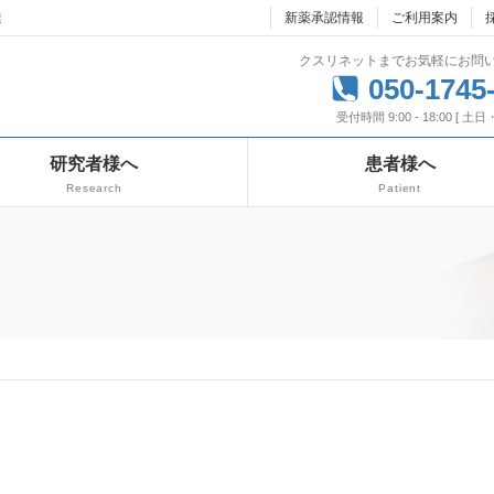
達
新薬承認情報
ご利用案内
クスリネットまでお気軽にお問
050-1745
受付時間 9:00 - 18:00 [ 土
研究者様へ
患者様へ
Research
Patient
ト