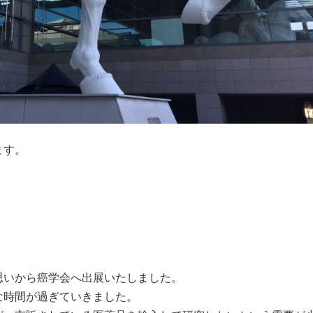
ます。
）
思いから癌学会へ出展いたしました。
な時間が過ぎていきました。