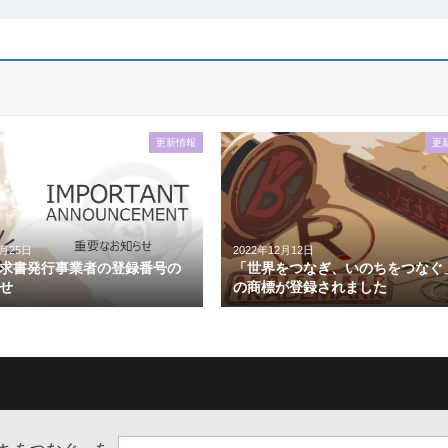
更新情報
更
5月25日
2022年12月12日
求書発行事業者の登録番号の
「世界をつなぎ、いのちをつなぐ
せ
の商標が登録されました