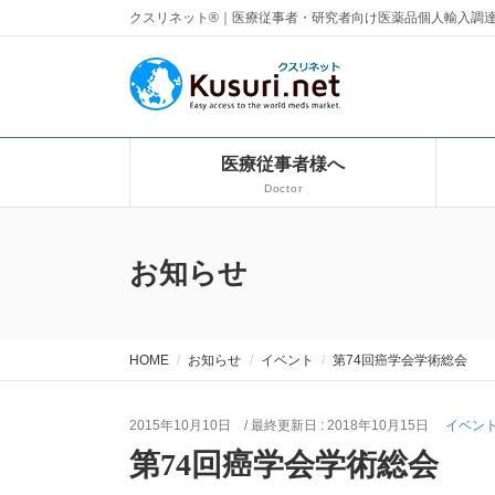
クスリネット®｜医療従事者・研究者向け医薬品個人輸入調
医療従事者様へ
Doctor
お知らせ
HOME
お知らせ
イベント
第74回癌学会学術総会
2015年10月10日
/ 最終更新日 :
2018年10月15日
イベン
第74回癌学会学術総会