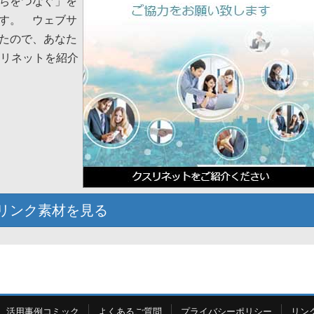
ちをつなぐ」を
す。 ウェブサ
たので、あなた
スリネットを紹介
リンク素材を見る
活用事例コミック
よくあるご質問
プライバシーポリシー
リン