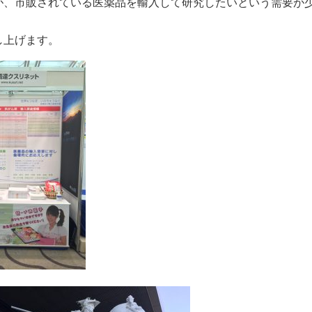
が、市販されている医薬品を輸入して研究したいという需要が
し上げます。