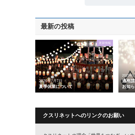
最新の投稿
更新情報
2023年
適格請
2026年7月7日
夏季休業について
お知ら
クスリネットへのリンクのお願い