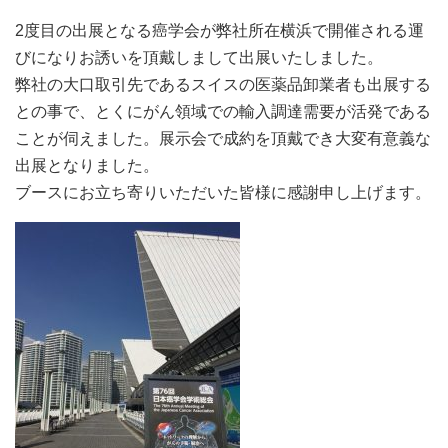
2度目の出展となる癌学会が弊社所在横浜で開催される運
びになりお誘いを頂戴しまして出展いたしました。
弊社の大口取引先であるスイスの医薬品卸業者も出展する
との事で、とくにがん領域での輸入調達需要が活発である
ことが伺えました。展示会で成約を頂戴でき大変有意義な
出展となりました。
ブースにお立ち寄りいただいた皆様に感謝申し上げます。