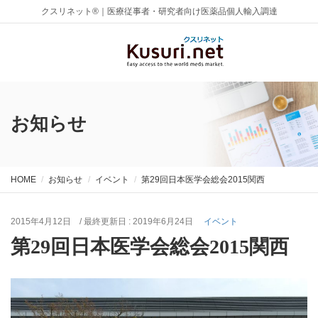
クスリネット®｜医療従事者・研究者向け医薬品個人輸入調達
お知らせ
HOME
お知らせ
イベント
第29回日本医学会総会2015関西
2015年4月12日
/ 最終更新日 :
2019年6月24日
イベント
第29回日本医学会総会2015関西