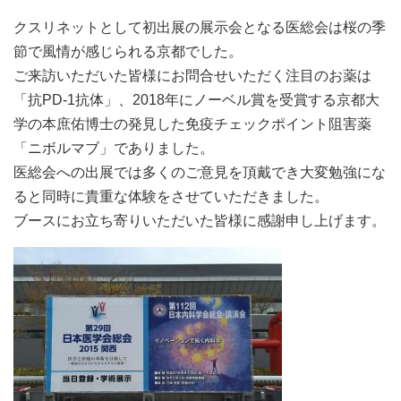
クスリネットとして初出展の展示会となる医総会は桜の季
節で風情が感じられる京都でした。
ご来訪いただいた皆様にお問合せいただく注目のお薬は
「抗PD-1抗体」、2018年にノーベル賞を受賞する京都大
学の本庶佑博士の発見した免疫チェックポイント阻害薬
「ニボルマブ」でありました。
医総会への出展では多くのご意見を頂戴でき大変勉強にな
ると同時に貴重な体験をさせていただきました。
ブースにお立ち寄りいただいた皆様に感謝申し上げます。