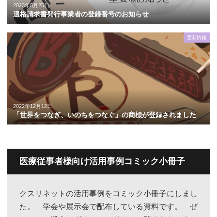
2023年5月25日
適格請求書発行事業者の登録番号のお知らせ
更新情報
2022年12月12日
「世界をつなぎ、いのちをつなぐ」の商標が登録されました
医療従事者様向け活用事例コミック小冊子
クスリネットの活用事例をコミック小冊子にしまし
た。 学会や展示会で配布している資料です。 ぜ