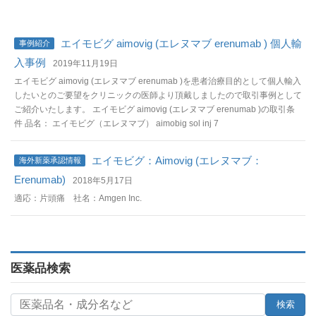
エイモビグ aimovig (エレヌマブ erenumab ) 個人輸
事例紹介
入事例
2019年11月19日
エイモビグ aimovig (エレヌマブ erenumab )を患者治療目的として個人輸入
したいとのご要望をクリニックの医師より頂戴しましたので取引事例として
ご紹介いたします。 エイモビグ aimovig (エレヌマブ erenumab )の取引条
件 品名： エイモビグ（エレヌマブ） aimobig sol inj 7
エイモビグ：Aimovig (エレヌマブ：
海外新薬承認情報
Erenumab)
2018年5月17日
適応：片頭痛 社名：Amgen Inc.
医薬品検索