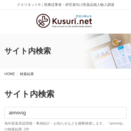
クスリネット®｜医療従事者・研究者向け医薬品個人輸入調達
サイト内検索
HOME
検索結果
サイト内検索
海外新薬承認情報・事例紹介・お知らせなどを横断検索します。
「aimovig」
の検索結果: 2件